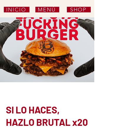
INICIO
MENÚ
SHOP
SI LO HACES,
HAZLO BRUTAL x20