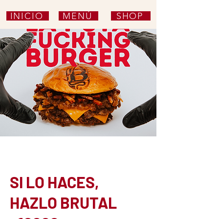
INICIO
MENÚ
SHOP
SI LO HACES,
HAZLO BRUTAL